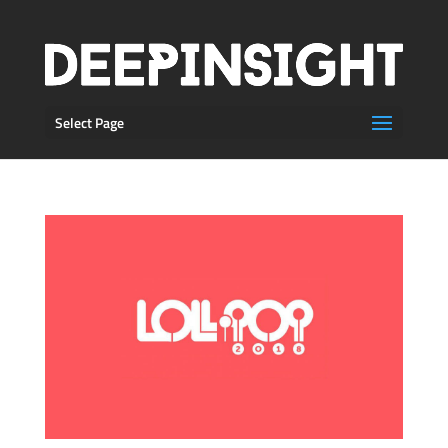
Select Page