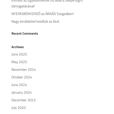
Elindult az Egyedülfekvők.hu oldal a DeepInsight
támogatásával!
NYEREMÉNYERDŐ az ÁRKÁD Szegedben!
Nagy lendülettel kezdtük az őszt
Recent Comments
Archives
June 2025
May 2025
November 2024
October 2024
June 2024
January 2024
December 2023
July 2020