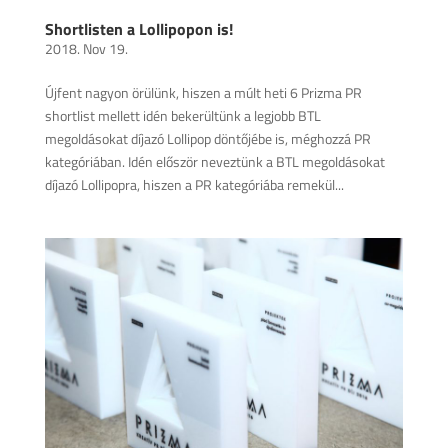
Shortlisten a Lollipopon is!
2018. Nov 19.
Újfent nagyon örülünk, hiszen a múlt heti 6 Prizma PR
shortlist mellett idén bekerültünk a legjobb BTL
megoldásokat díjazó Lollipop döntőjébe is, méghozzá PR
kategóriában. Idén először neveztünk a BTL megoldásokat
díjazó Lollipopra, hiszen a PR kategóriába remekül...