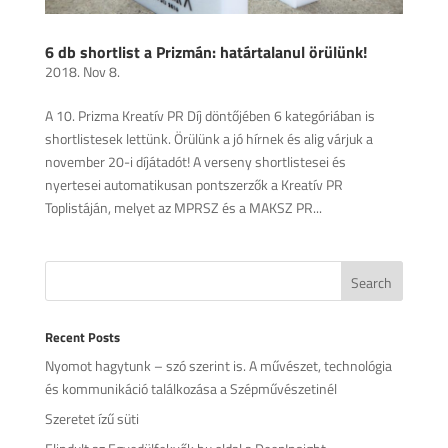
6 db shortlist a Prizmán: határtalanul örülünk!
2018. Nov 8.
A 10. Prizma Kreatív PR Díj döntőjében 6 kategóriában is
shortlistesek lettünk. Örülünk a jó hírnek és alig várjuk a
november 20-i díjátadót! A verseny shortlistesei és
nyertesei automatikusan pontszerzők a Kreatív PR
Toplistáján, melyet az MPRSZ és a MAKSZ PR...
Recent Posts
Nyomot hagytunk – szó szerint is. A művészet, technológia
és kommunikáció találkozása a Szépművészetinél
Szeretet ízű süti