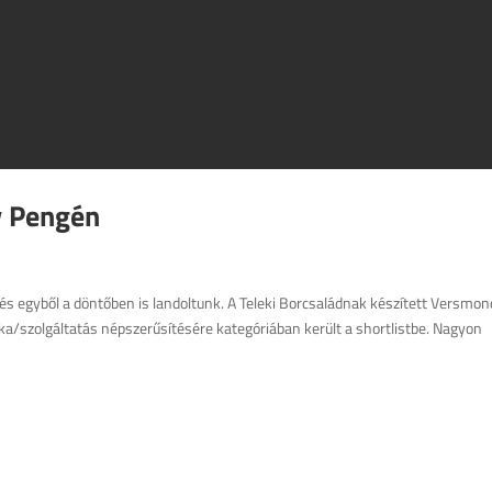
y Pengén
s egyből a döntőben is landoltunk. A Teleki Borcsaládnak készített Versmo
szolgáltatás népszerűsítésére kategóriában került a shortlistbe. Nagyon