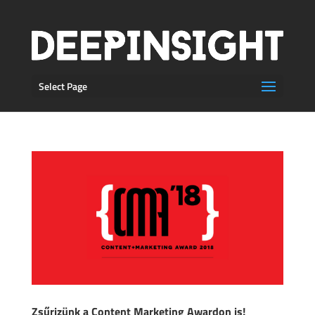
Select Page
Zsűrizünk a Content Marketing Awardon is!