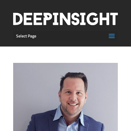
Select Page