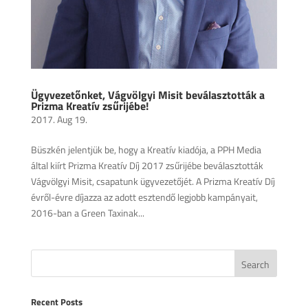
Ügyvezetőnket, Vágvölgyi Misit beválasztották a
Prizma Kreatív zsűrijébe!
2017. Aug 19.
Büszkén jelentjük be, hogy a Kreatív kiadója, a PPH Media
által kiírt Prizma Kreatív Díj 2017 zsűrijébe beválasztották
Vágvölgyi Misit, csapatunk ügyvezetőjét. A Prizma Kreatív Díj
évről-évre díjazza az adott esztendő legjobb kampányait,
2016-ban a Green Taxinak...
Recent Posts