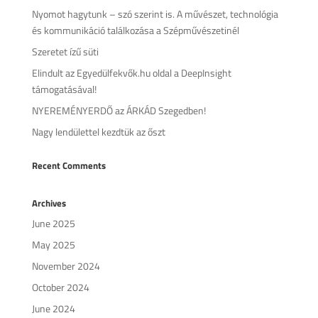
Nyomot hagytunk – szó szerint is. A művészet, technológia
és kommunikáció találkozása a Szépművészetinél
Szeretet ízű süti
Elindult az Egyedülfekvők.hu oldal a DeepInsight
támogatásával!
NYEREMÉNYERDŐ az ÁRKÁD Szegedben!
Nagy lendülettel kezdtük az őszt
Recent Comments
Archives
June 2025
May 2025
November 2024
October 2024
June 2024