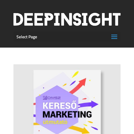
Select Page