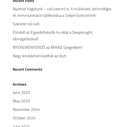
Recent Posts
Nyomot hagytunk – szó szerint is. A művészet, technológia
és kommunikáció találkozása a Szépművészetinél
Szeretet ízű süti
Elindult az Egyedülfekvők.hu oldal a DeepInsight
támogatásával!
NYEREMÉNYERDŐ az ÁRKÁD Szegedben!
Nagy lendülettel kezdtük az őszt
Recent Comments
Archives
June 2025
May 2025
November 2024
October 2024
June 2024