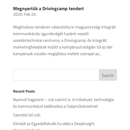
Megnyertük a Drivingcamp tendert
2020. Feb 20.
Meghívásos tenderen választotta ki magyarországi integrált
kommunikációs ügynökségét hazánk vezető
vezetéstechnikai centruma, a Drivingcamp. Az integrált
marketingfeladatok között a kampánystratégián túl az idei
kampányok vizuális megújítása mellett szerepel az...
Recent Posts
Nyomot hagytunk – szó szerint is. A művészet, technológia
és kommunikáció találkozása a Szépművészetinél
Szeretet ízű süti
Elindult az Egyedülfekvők.hu oldal a DeepInsight