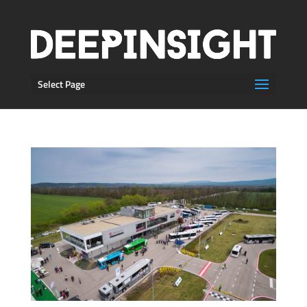
Select Page